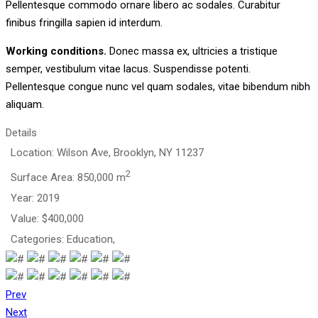
Pellentesque commodo ornare libero ac sodales. Curabitur
finibus fringilla sapien id interdum.
Working conditions.
Donec massa ex, ultricies a tristique
semper, vestibulum vitae lacus. Suspendisse potenti.
Pellentesque congue nunc vel quam sodales, vitae bibendum nibh
aliquam.
Details
Location:
Wilson Ave, Brooklyn, NY 11237
2
Surface Area:
850,000 m
Year:
2019
Value:
$400,000
Categories:
Education,
Prev
Next