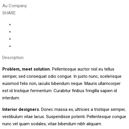
Au Company
SHARE:
Description
Problem, meet solution.
Pellentesque auctor nisl eu tellus
semper, sed consequat odio congue. In justo nunc, scelerisque
euismod felis non, iaculis bibendum neque. Mauris ullamcorper
est id tristique fermentum. Curabitur finibus fringilla sapien id
interdum.
Interior designers.
Donec massa ex, ultricies a tristique semper,
vestibulum vitae lacus. Suspendisse potenti. Pellentesque congue
nunc vel quam sodales, vitae bibendum nibh aliquam.